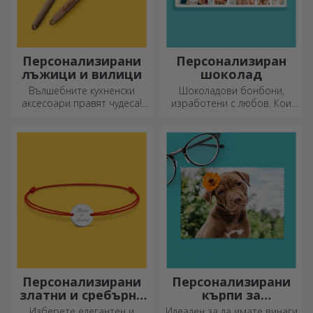
Персонализирани
Персонализиран
лъжици и вилици
шоколад
Вълшебните кухненски
Шоколадови бонбони,
аксесоари правят чудеса!
изработени с любов. Кои
Вилиците и лъжиците са
ще изберете?
чудесен екип за най-
сложните рецепти.
Персонализирани
Персонализирани
златни и сребърни
кърпи за
гривни
почистване на
Изберете елегантен и
Идеален за да имате винаги