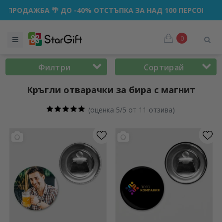
 ДО -40% ОТСТЪПКА ЗА НАД 100 ПЕРСОНАЛИЗИРАНИ ПОДАР
0
Филтри
Сортирай
Кръгли отварачки за бира с магнит
(
оценка 5/5 от 11 отзива
)