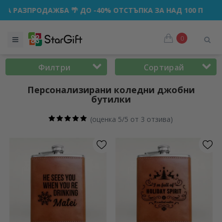
БА 🌴 ДО -40% ОТСТЪПКА ЗА НАД 100 ПЕРСОНАЛИЗИРАНИ 
0
Филтри
Сортирай
Персонализирани коледни джобни
бутилки
(
оценка 5/5 от 3 отзива
)