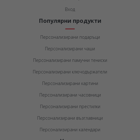
Вход
Популярни продукти
Персонализирани подаръци
Персонализирани чаши
Персонализирани памучни тениски
Персонализирани ключодържатели
Персонализирани картини
Персонализирани часовници
Персонализирани престилки
Персонализирани възглавници
Персонализирани календари