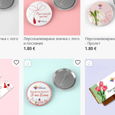
чка с лого
Персонализирана значка с лого
Персонализирана
и послание
- Пролет
1.80 €
1.80 €