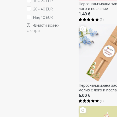
10 - 20 EUR
Персонализирана зак
лого и послание
20 - 40 EUR
1.40 €
Над 40 EUR
(1)
Изчисти всички
филтри
Персонализирана за
молив с лого и посл
6.00 €
(1)