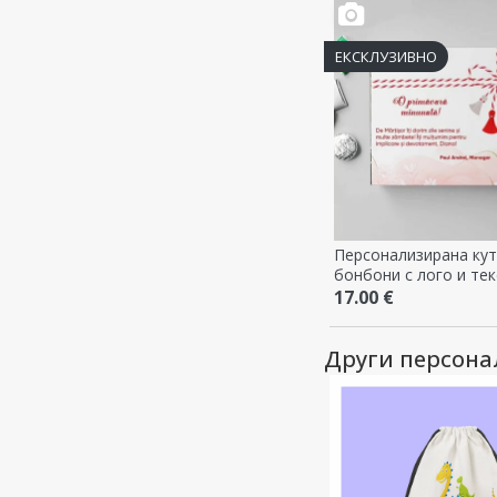
ЕКСКЛУЗИВНО
Персонализирана кут
бонбони с лого и тек
17.00 €
Други персон