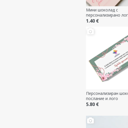
Мини шоколад с
персонализирано лог
послание - Пролет
1.40 €
Персонализиран шок
послание и лого
5.80 €