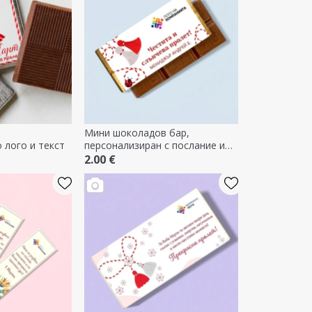
Мини шоколадов бар,
 лого и текст
персонализиран с послание и
лого
2.00 €