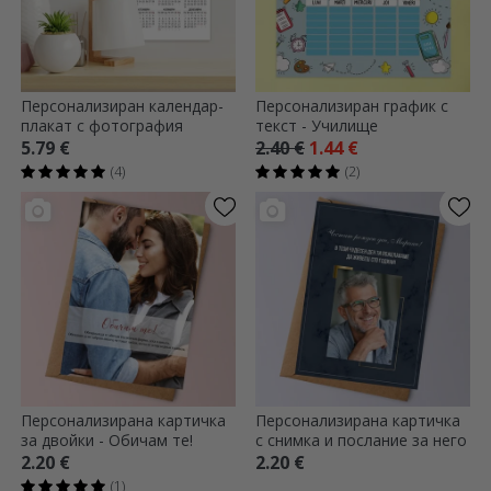
Персонализиран календар-
Персонализиран график с
плакат с фотография
текст - Училище
5.79 €
2.40 €
1.44 €
(4)
(2)
Персонализирана картичка
Персонализирана картичка
за двойки - Обичам те!
с снимка и послание за него
2.20 €
2.20 €
(1)