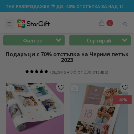
ЖБА 🌴 ДО -40% ОТСТЪПКА ЗА НАД 100 ПЕРСОНАЛИЗИРАНИ
0
Филтри
Сортирай
Подаръци с 70% отстъпка на Черния петък
2023
(
оценка 4.9/5 от 386 отзива
)
-40%