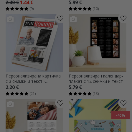
дъска
подаръци с текст - Черно и
2.40 €
1.44 €
5.99 €
златно
(9)
(10)
Персонализирана картичка
Персонализиран календар-
с 3 снимки и текст -
плакат с 12 снимки и текст
Пенсиониране
2.20 €
5.79 €
(21)
(13)
-40%