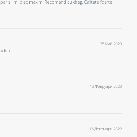
mpar si imi plac maxim. Recomand cu drag. Calitate foarte
25 Май 2023
cadou.
13 Февруари 2023
16 Декември 2022