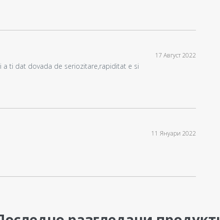
17 Август 2022
 ti dat dovada de seriozitare,rapiditat e si
11 Януари 2022
Последно разгледани продукт