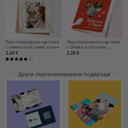
Персонализирана картичка
Персонализирана картичка
с снимка и послание за нея
с снимка и послание -
Нашата безкрайна любов
2.20 €
2.20 €
(2)
Други персонализирани подаръци