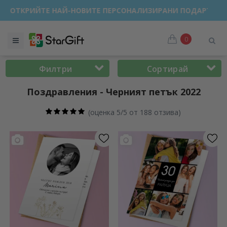
ПРОДАЖБА 🌴 ДО -40% ОТСТЪПКА ЗА НАД 100 ПЕРСОНАЛИЗ
0
Филтри
Сортирай
Поздравления - Черният петък 2022
(
оценка 5/5 от 188 отзива
)