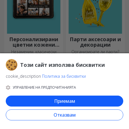
Персонализирани
Парти аксесоари и
цветни кожени
декорации
портфейли
Незаменим, класически
Организирате ли парти?
аксесоар, идеален за всеки!
Нека го направим
специално! Аксесоарите и
Този сайт използва бисквитки
декорациите за партита са
създадени, за да оживят
cookie_description
Политика за бисквитки
атмосферата.
УПРАВЛЕНИЕ НА ПРЕДПОЧИТАНИЯТА
Приемам
Отказвам