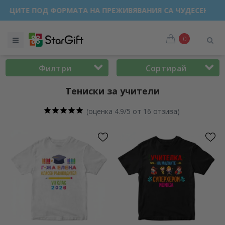
ЗПРОДАЖБА 🌴 ДО -40% ОТСТЪПКА ЗА НАД 100 ПЕРСОНАЛИЗ
0
Филтри
Сортирай
Тениски за учители
(
оценка 4.9/5 от 16 отзива
)