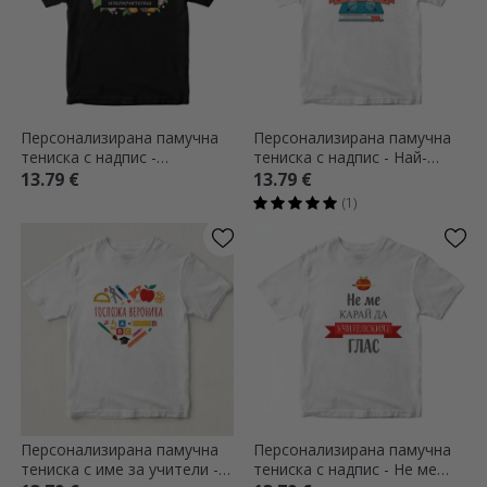
Персонализирана памучна
Персонализирана памучна
тениска с надпис -
тениска с надпис - Най-
Изключителна жена
добрият учител
13.79 €
13.79 €
(1)
Персонализирана памучна
Персонализирана памучна
тениска с име за учители -
тениска с надпис - Не ме