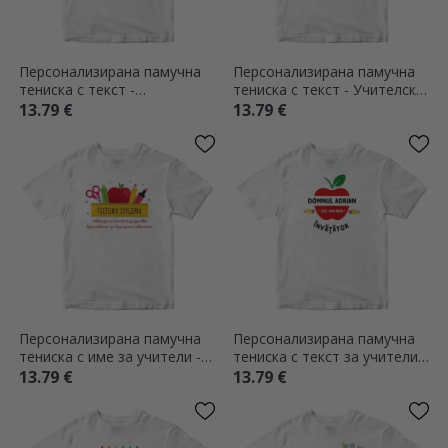
Персонализирана памучна
Персонализирана памучна
тениска с текст -
тениска с текст - Учителски
#TEACHERLIFE
режим включен
13.79 €
13.79 €
Персонализирана памучна
Персонализирана памучна
тениска с име за учители -
тениска с текст за учители -
Училищни пособия
Apple
13.79 €
13.79 €