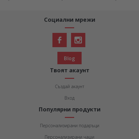
Социални мрежи
Blog
Твоят акаунт
Създай акаунт
Вход
Популярни продукти
Персонализирани подаръци
Персонализирани чаши