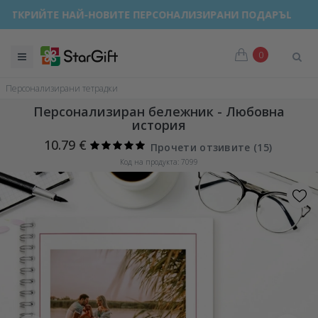
ОТКРИЙТЕ НАЙ-НОВИТЕ ПЕРСОНАЛИЗИРАНИ ПОДАРЪЦИ!
0
Персонализирани тетрадки
Персонализиран бележник - Любовна
история
10.79 €
Прочети отзивите (
15
)
Код на продукта: 7099