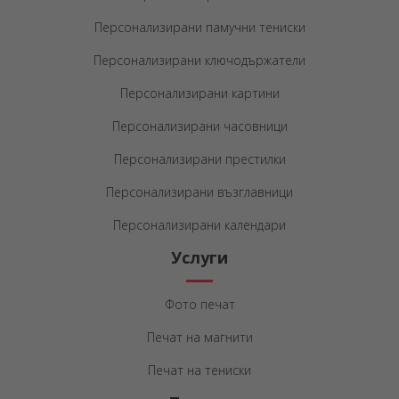
Персонализирани памучни тениски
Персонализирани ключодържатели
Персонализирани картини
Персонализирани часовници
Персонализирани престилки
Персонализирани възглавници
Персонализирани календари
Услуги
Фото печат
Печат на магнити
Печат на тениски