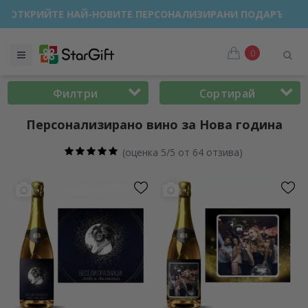
ЗПРОДАЖБА 🌴 ДО -40% ОТСТЪПКА ЗА НАД 100 ПЕРСОНАЛИ
0
Филтри
Сортирай
Персонализирано вино за Нова година
(
оценка 5/5 от 64 отзива
)