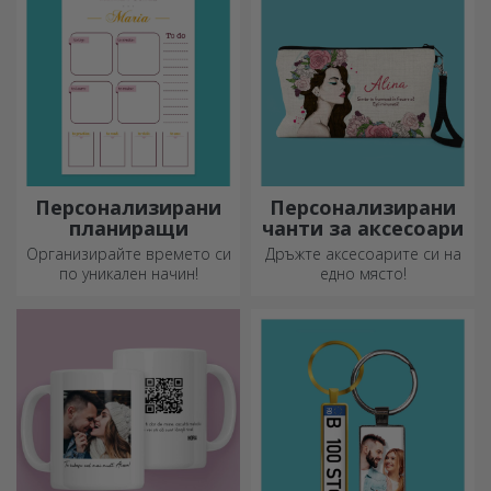
атмосферата.
индивидуален стил на
вашата кухня.
Персонализирани
Персонализирани
планиращи
чанти за аксесоари
Организирайте времето си
Дръжте аксесоарите си на
по уникален начин!
едно място!