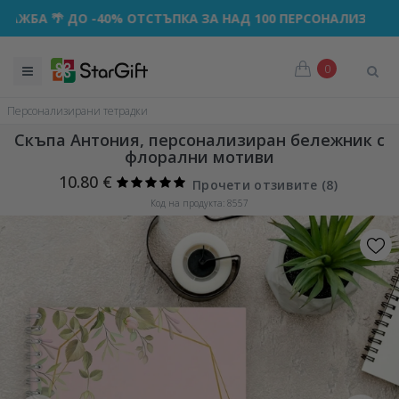
 🌴 ДО -40% ОТСТЪПКА ЗА НАД 100 ПЕРСОНАЛИЗИРАНИ ПОД
0
Персонализирани тетрадки
Скъпа Антония, персонализиран бележник с
флорални мотиви
10.80 €
Прочети отзивите (
8
)
Код на продукта: 8557