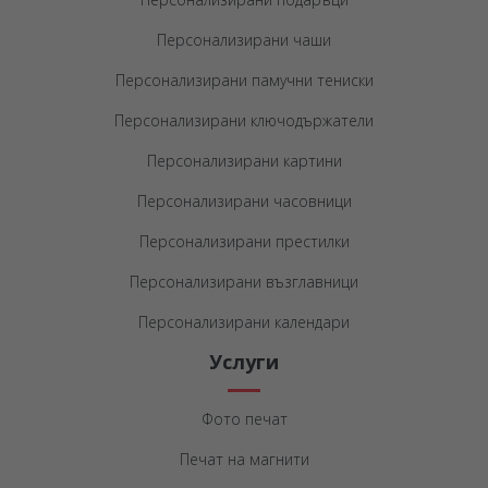
Персонализирани чаши
Персонализирани памучни тениски
Персонализирани ключодържатели
Персонализирани картини
Персонализирани часовници
Персонализирани престилки
Персонализирани възглавници
Персонализирани календари
Услуги
Фото печат
Печат на магнити