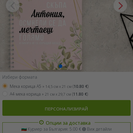
Избери формата
Мека корица A5 »
(
10.80
€
)
14,5 см x 21 см
A4 мека корица »
(
11.80
€
)
21 см x 29,7 см
ПЕРСОНАЛИЗИРАЙ
Опции за доставка
Куриер за България: 5.00 €
Виж детайли