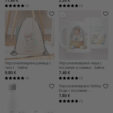
11.80 €
2.20 €
(9)
(3)
Персонализирана раница с
Персонализирана чаша с
текст - Зайче
послание и снимка - Зайче
9.80 €
7.40 €
(9)
(3)