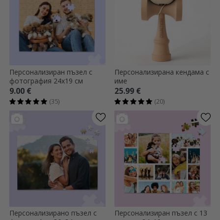
Персонализиран пъзел с
Персонализирана кендама с
фотография 24x19 см
име
9.00 €
25.99 €
(35)
(20)
Персонализирано пъзел с
Персонализиран пъзел с 13