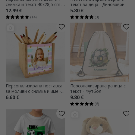
снимки и текст 40x28,5 cm -
текст за деца - Динозаври
Моменти
12.99 €
5.80 €
(14)
(3)
Персонализирана поставка
Персонализирана раница с
за моливи с снимка и име -
текст - Футбол
Rainbow
6.60 €
9.80 €
(6)