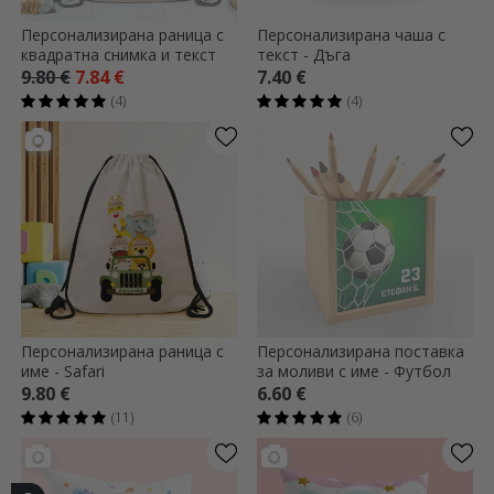
Персонализирана раница с
Персонализирана чаша с
квадратна снимка и текст
текст - Дъга
9.80 €
7.84 €
7.40 €
(4)
(4)
Персонализирана раница с
Персонализирана поставка
име - Safari
за моливи с име - Футбол
9.80 €
6.60 €
(11)
(6)