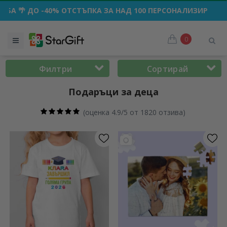
 -40% ОТСТЪПКА ЗА НАД 100 ПЕРСОНАЛИЗИРАНИ ПОДАРЪКА
0
Филтри
Сортирай
Подаръци за деца
(
оценка 4.9/5 от 1820 отзива
)