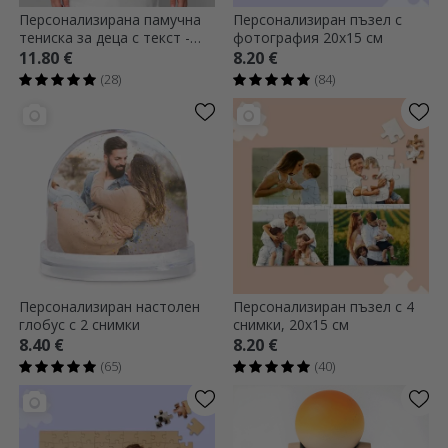
Персонализирана памучна
Персонализиран пъзел с
тениска за деца с текст -
фотография 20x15 см
Абитуриент
11.80 €
8.20 €
(28)
(84)
Персонализиран настолен
Персонализиран пъзел с 4
глобус с 2 снимки
снимки, 20x15 см
8.40 €
8.20 €
(65)
(40)